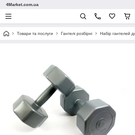
4Market.com.ua
Товари та послуги
Гантелі розбірні
Набір гантелей д