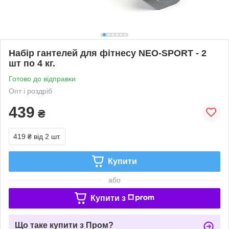
Набір гантелей для фітнесу NEO-SPORT - 2
шт по 4 кг.
Готово до відправки
Опт і роздріб
439
₴
419 ₴
від 2 шт.
Купити
або
Купити з
Що таке купити з Пром?