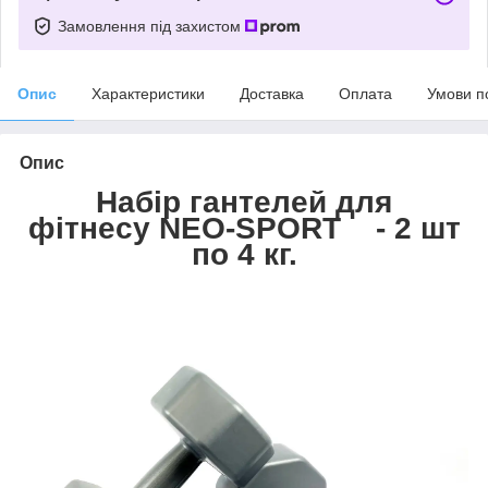
Замовлення під захистом
Опис
Характеристики
Доставка
Оплата
Умови п
Опис
Набір гантелей для
фітнесу NEO-SPORT - 2 шт
по 4 кг.