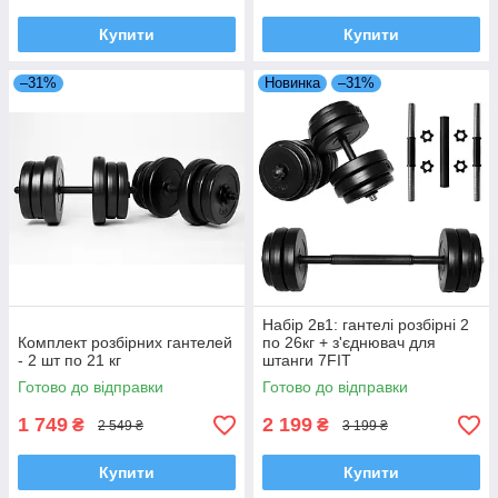
Купити
Купити
–31%
Новинка
–31%
Набір 2в1: гантелі розбірні 2
Комплект розбірних гантелей
по 26кг + з'єднювач для
- 2 шт по 21 кг
штанги 7FIT
Готово до відправки
Готово до відправки
1 749
2 199
₴
₴
2 549 ₴
3 199 ₴
Купити
Купити