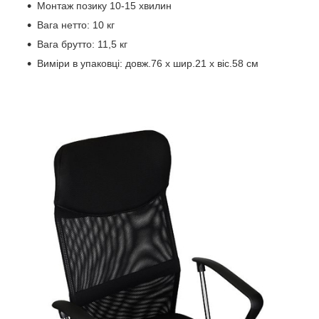
Монтаж позику 10-15 хвилин
Вага нетто: 10 кг
Вага брутто: 11,5 кг
Виміри в упаковці: довж.76 x шир.21 x віс.58 см