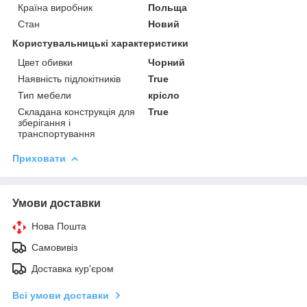
Країна виробник
Польща
Стан
Новий
Користувальницькі характеристики
Цвет обивки
Чорний
Наявність підлокітників
True
Тип мебели
крісло
Складана конструкція для
True
зберігання і
транспортування
Приховати
Умови доставки
Нова Пошта
Самовивіз
Доставка кур'єром
Всі умови доставки