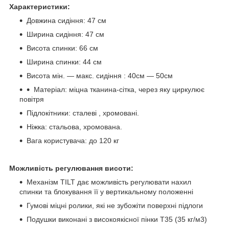
Характеристики:
Довжина сидіння: 47 см
Ширина сидіння: 47 см
Висота спинки: 66 см
Ширина спинки: 44 см
Висота мін. ― макс. сидіння : 40см ― 50см
Матеріал: міцна тканина-сітка, через яку циркулює
повітря
Підлокітники: сталеві , хромовані.
Ніжка: стальова, хромована.
Вага користувача: до 120 кг
Можливість регулювання висоти:
Механізм TILT дає можливість регулювати нахил
спинки та блокування її у вертикальному положенні
Гумові міцні ролики, які не зубожіти поверхні підлоги
Подушки виконані з високоякісної пінки T35 (35 кг/м3)