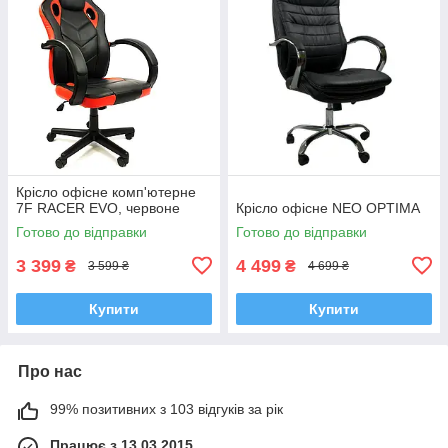
Крісло офісне комп'ютерне
7F RACER EVO, червоне
Крісло офісне NEO OPTIMA
Готово до відправки
Готово до відправки
3 399
4 499
₴
₴
3 599 ₴
4 699 ₴
Купити
Купити
Про нас
99% позитивних з 103 відгуків за рік
Працює з 13.03.2015