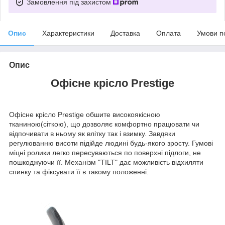
Замовлення під захистом
Опис
Характеристики
Доставка
Оплата
Умови п
Опис
Офісне крісло Prestige
Офісне крісло Prestige обшите високоякісною
тканиною(сіткою), що дозволяє комфортно працювати чи
відпочивати в ньому як влітку так і взимку. Завдяки
регулюванню висоти підійде людині будь-якого зросту. Гумові
міцні ролики легко пересуваються по поверхні підлоги, не
пошкоджуючи її. Механізм "TILT" дає можливість відхиляти
спинку та фіксувати її в такому положенні.