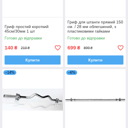
Гриф для штанги прямий 150
Гриф простий короткий
см. / 28 мм облегшений, з
45см/30мм 1 шт
пластиковими гайками
Готово до відправки
Готово до відправки
140
699
₴
₴
210 ₴
899 ₴
Купити
Купити
–14%
–6%